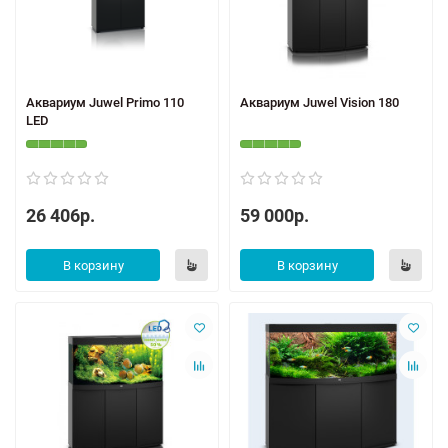
Аквариум Juwel Primo 110
Аквариум Juwel Vision 180
LED
26 406р.
59 000р.
В корзину
В корзину