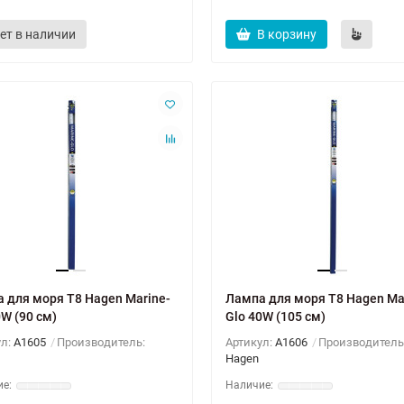
ет в наличии
В корзину
 для моря T8 Hagen Marine-
Лампа для моря T8 Hagen Ma
0W (90 см)
Glo 40W (105 см)
ул:
A1605
Производитель:
Артикул:
A1606
Производитель
Hagen