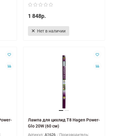
1 848р.
Нет в наличии
Power-
Лампа для цихлид T8 Hagen Power-
Glo 20W (60 см)
:
Артикул:
A1626
Производитель: