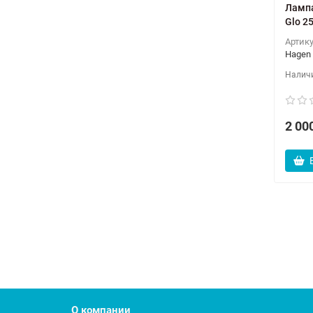
Лампа
Glo 2
Артик
Hagen
2 00
О компании