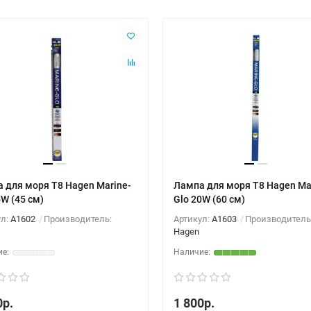
ьшие аквариумы Atlantis
 для моря T8 Hagen Marine-
Лампа для моря T8 Hagen Ma
5W (45 см)
Glo 20W (60 см)
ул:
A1602
Производитель:
Артикул:
A1603
Производитель
Hagen
0р.
1 800р.