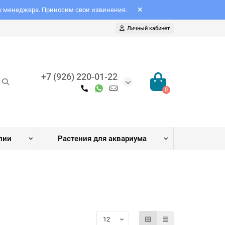
 у менеджера. Приносим свои извинения.
Личный кабинет
+7 (926) 220-01-22
0
лии
Растения для аквариума