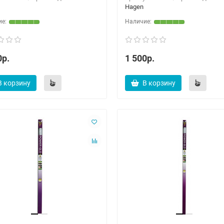
Hagen
0р.
1 500р.
В корзину
В корзину