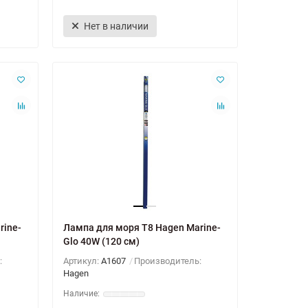
Нет в наличии
rine-
Лампа для моря T8 Hagen Marine-
Glo 40W (120 см)
:
Артикул:
A1607
Производитель:
Hagen