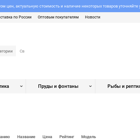
ом цен, актуальную стоимость и наличие некоторых товаров уточняйте
ставка по России
Оптовым покупателям
Новости
тегории
тика
Пруды и фонтаны
Рыбы и репти
чанию
Название
Цена
Рейтинг
Модель