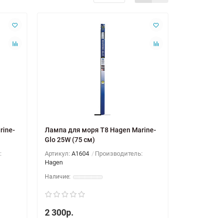
rine-
Лампа для моря T8 Hagen Marine-
Glo 25W (75 см)
:
Артикул:
A1604
Производитель:
Hagen
2 300р.