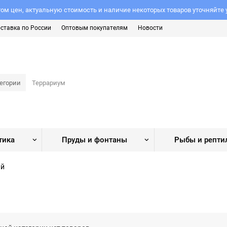
ом цен, актуальную стоимость и наличие некоторых товаров уточняйте
ставка по России
Оптовым покупателям
Новости
тегории
тика
Пруды и фонтаны
Рыбы и репти
ий