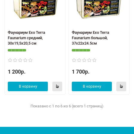
Фаунариум Exo Terra
Фаунариум Exo Terra
Faunarium средний,
Faunarium большой,
30x19,5x20,5 см
37x22x24.5см
1 200р.
1 700р.
В корзину
В корзину
Показано с 1 по 6 из 6 (всего 1 страниц)