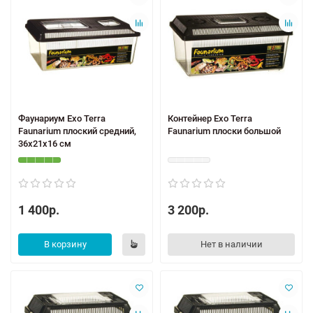
Фаунариум Exo Terra
Контейнер Exo Terra
Faunarium плоский средний,
Faunarium плоски большой
36x21x16 см
1 400р.
3 200р.
В корзину
Нет в наличии