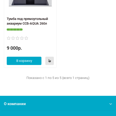
Тумба под прямоугольный
аквариум ССБ-AQUA 260л
9 000р.
В корзину
Показано с 1 по 5 из 5 (всего 1 страниц)
О компании