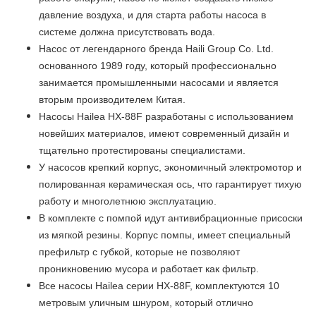
давление воздуха, и для старта работы насоса в
системе должна присутствовать вода.
Насос от легендарного бренда Haili Group Co. Ltd.
основанного 1989 году, который профессионально
занимается промышленными насосами и является
вторым производителем Китая.
Насосы Hailea HX-88F разработаны с использованием
новейших материалов, имеют современный дизайн и
тщательно протестированы специалистами.
У насосов крепкий корпус, экономичный электромотор и
полированная керамическая ось, что гарантирует тихую
работу и многолетнюю эксплуатацию.
В комплекте с помпой идут антивибрационные присоски
из мягкой резины. Корпус помпы, имеет специальный
префильтр с губкой, которые не позволяют
проникновению мусора и работает как фильтр.
Все насосы Hailea серии HX-88F, комплектуются 10
метровым уличным шнуром, который отлично