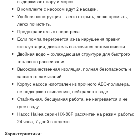
выдерживает жару и мороз.
В комплекте с насосом идут 2 насадки.
Удобная конструкция – легко открыть, легко промыть,
легко почистить.
Предохранитель от перегрева.
Если помпа перегреется из-за нарушения правил
эксплуатации, двигатель выключится автоматически.
Двойная водо – охлаждающая структура для быстрого
теплового рассеивания.
Высококачественная изоляция, полная безопасность и
защита от замыканий.
Корпус насоса изготовлен из прочного АБС-полимера,
не подвержен окислению, нейтрален к воде.
Стабильная, бесшумная работа, не нагревается и не
греет воду.
Насос Hailea серии HX-88F рассчитан на режим работы:
24 часа, 7 дней в неделю.
Характеристики: