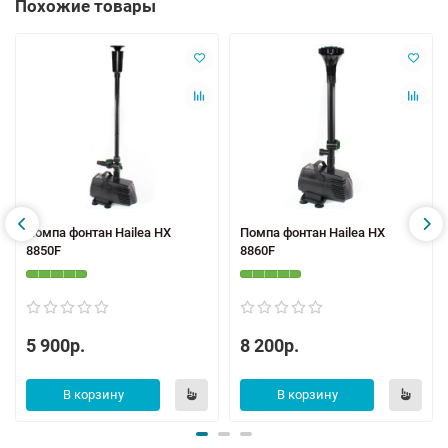
Похожие товары
Помпа фонтан Hailea HX
Помпа фонтан Hailea HX
8850F
8860F
5 900р.
8 200р.
В корзину
В корзину