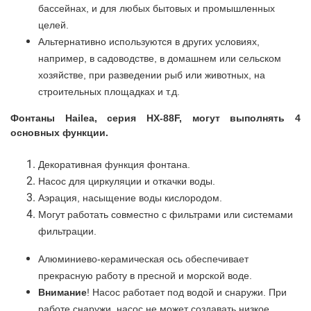
бассейнах, и для любых бытовых и промышленных
целей.
Альтернативно используются в других условиях,
например, в садоводстве, в домашнем или сельском
хозяйстве, при разведении рыб или животных, на
строительных площадках и т.д.
Фонтаны Hailea, серия HX-88F, могут выполнять 4
основных функции.
Декоративная функция фонтана.
Насос для циркуляции и откачки воды.
Аэрация, насыщение воды кислородом.
Могут работать совместно с фильтрами или системами
фильтрации.
Алюминиево-керамическая ось обеспечивает
прекрасную работу в пресной и морской воде.
Внимание
! Насос работает под водой и снаружи. При
работе снаружи, насос не может создавать низкое