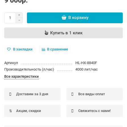
9 000р.
В корзину
Купить в 1 клик
В закладки
В сравнение
Артикул
HL-HX-8840F
Производительность (л/час)
4000 лит/час
Все характеристики
Доставим за 3 дня
Все виды оплат
Акции, скидки
Свяжитесь с нами!