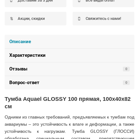
Доставим за 3 дня
Все виды оплат
Акции, скидки
Свяжитесь с нами!
Описание
Характеристики
Отзывы
0
Вопрос-ответ
0
Тумба Aquael GLOSSY 100 прямая, 100x40x82
см
Одними из главных требований, предъявляемых к тумбам под
аквариумы – это устойчивость к влаге и деформации, а также
устойчивость к нагрузкам. Тумба GLOSSY (ГЛОССИ)
обработана специальным составом, препятствующим